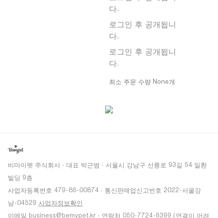
다.
로그인 후 공개됩니
다.
로그인 후 공개됩니
다.
최소 주문 수량 None개
비마이펫 주식회사 · 대표 박근범 · 서울시 강남구 선릉로 93길 54 일환
빌딩 9층
사업자등록번호 479-86-00874 · 통신판매업신고번호 2022-서울강
남-04529
사업자정보확인
이메일 business@bemypet.kr · 연락처 050-7724-6399 (연결이 어려