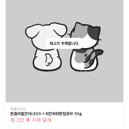
재고가 부족합니다.
한줌의간식
한줌리얼간식(소)13-1 치킨피쉬한입큐브 30g
로그인 후 가격 공개