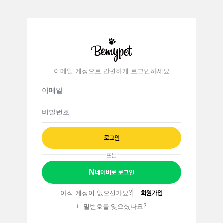
이메일 계정으로 간편하게 로그인하세요
이메일 주소
비밀번호
로그인
또는
N
네이버로 로그인
아직 계정이 없으신가요?
회원가입
비밀번호를 잊으셨나요?