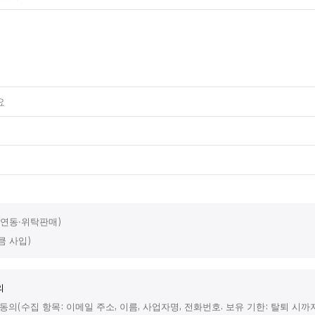
 연동·위탁판매)
큼 사입)
의
동의(수집 항목: 이메일 주소, 이름, 사업자명, 전화번호. 보유 기한: 탈퇴 시까