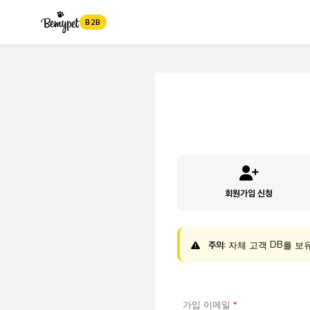
B2B
회원가입 신청
자체 고객 DB를 보
주의:
가입 이메일
*