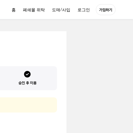
홈
폐쇄몰 위탁
도매/사입
로그인
가입하기
승인 후 이용